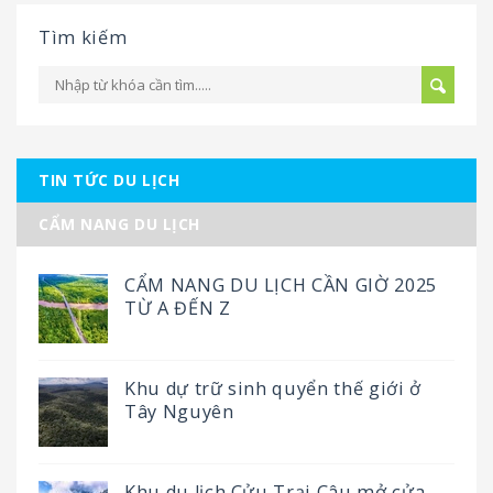
Tìm kiếm
TIN TỨC DU LỊCH
CẨM NANG DU LỊCH
CẨM NANG DU LỊCH CẦN GIỜ 2025
TỪ A ĐẾN Z
Khu dự trữ sinh quyển thế giới ở
Tây Nguyên
Khu du lịch Cửu Trại Câu mở cửa