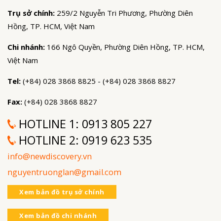
Trụ sở chính:
259/2 Nguyễn Tri Phương, Phường Diên
Hồng, TP. HCM, Việt Nam
Chi nhánh:
166 Ngô Quyền, Phường Diên Hồng, TP. HCM,
Việt Nam
Tel:
(+84) 028 3868 8825 - (+84) 028 3868 8827
Fax:
(+84) 028 3868 8827
HOTLINE 1:
0913 805 227
HOTLINE 2:
0919 623 535
info@newdiscovery.vn
nguyentruonglan@gmail.com
Xem bản đồ trụ sở chính
Xem bản đồ chi nhánh