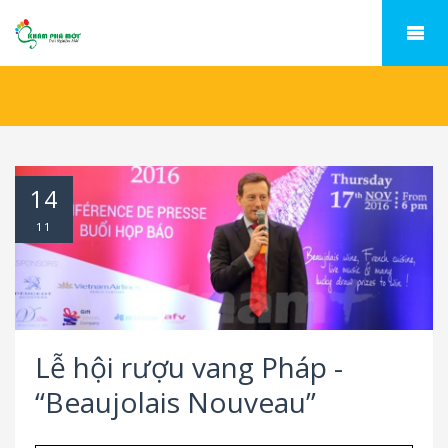
14
11
Lễ hội rượu vang Pháp -
“Beaujolais Nouveau”