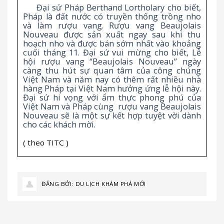
Đại sứ Pháp Berthand Lortholary cho biết,
Pháp là đất nước có truyền thống trồng nho
và làm rượu vang. Rượu vang Beaujolais
Nouveau được sản xuất ngay sau khi thu
hoạch nho và được bán sớm nhất vào khoảng
cuối tháng 11. Đại sứ vui mừng cho biết, Lễ
hội rượu vang “Beaujolais Nouveau” ngày
càng thu hút sự quan tâm của công chúng
Việt Nam và năm nay có thêm rất nhiều nhà
hàng Pháp tại Việt Nam hưởng ứng lễ hội này.
Đại sứ hi vọng với ẩm thực phong phú của
Việt Nam và Pháp cùng rượu vang Beaujolais
Nouveau sẽ là một sự kết hợp tuyệt vời dành
cho các khách mời.
( theo
TITC )
ĐĂNG BỞI:
DU LỊCH KHÁM PHÁ MỚI