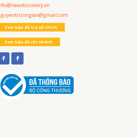
nfo@newdiscovery.vn
nguyentruonglan@gmail.com
Xem bản đồ trụ sở chính
Xem bản đồ chi nhánh