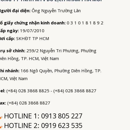
gười đại diện:
Ông Nguyễn Trường Lân
ố giấy chứng nhận kinh doanh:
0 3 1 0 1 8 1 8 9 2
ấp ngày:
19/07/2010
ơi cấp:
SKHĐT TP HCM
rụ sở chính:
259/2 Nguyễn Tri Phương, Phường
iên Hồng, TP. HCM, Việt Nam
hi nhánh:
166 Ngô Quyền, Phường Diên Hồng, TP.
CM, Việt Nam
el:
(+84) 028 3868 8825 - (+84) 028 3868 8827
ax:
(+84) 028 3868 8827
HOTLINE 1:
0913 805 227
HOTLINE 2:
0919 623 535