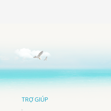
TRỢ GIÚP