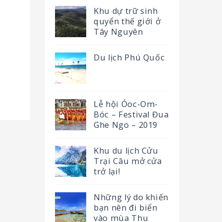
Khu dự trữ sinh
quyển thế giới ở
Tây Nguyên
Du lịch Phú Quốc
Lễ hội Óoc-Om-
Bóc – Festival Đua
Ghe Ngo – 2019
Khu du lịch Cửu
Trại Câu mở cửa
trở lại!
Những lý do khiến
bạn nên đi biển
vào mùa Thu