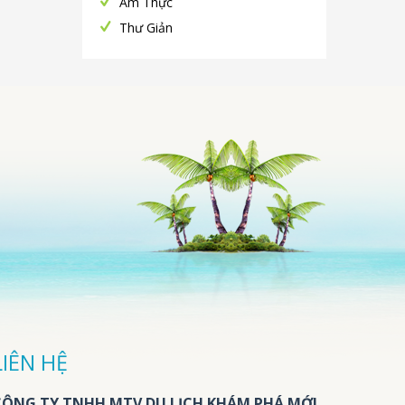
Ẩm Thực
Thư Giản
LIÊN HỆ
CÔNG TY TNHH MTV DU LỊCH KHÁM PHÁ MỚI