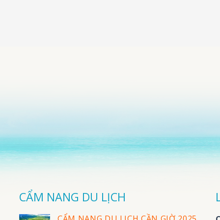
CẨM NANG DU LỊCH
CẨM NANG DU LỊCH CẦN GIỜ 2025