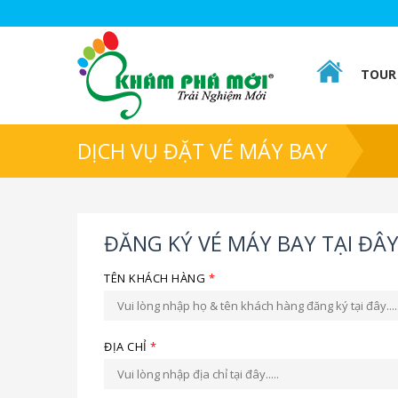
TOUR 
DỊCH VỤ ĐẶT VÉ MÁY BAY
ĐĂNG KÝ VÉ MÁY BAY TẠI ĐÂ
TÊN KHÁCH HÀNG
*
ĐỊA CHỈ
*