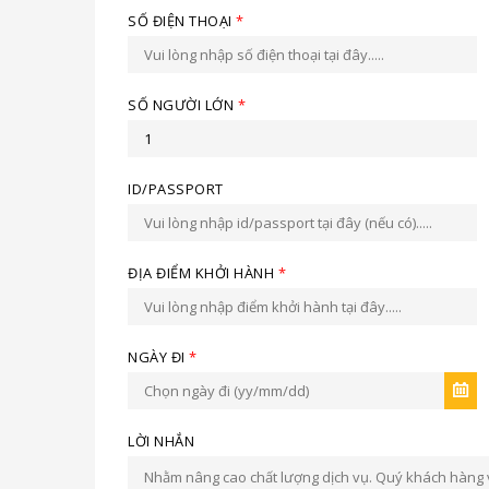
SỐ ĐIỆN THOẠI
*
SỐ NGƯỜI LỚN
*
ID/PASSPORT
ĐỊA ĐIỂM KHỞI HÀNH
*
NGÀY ĐI
*
LỜI NHẮN