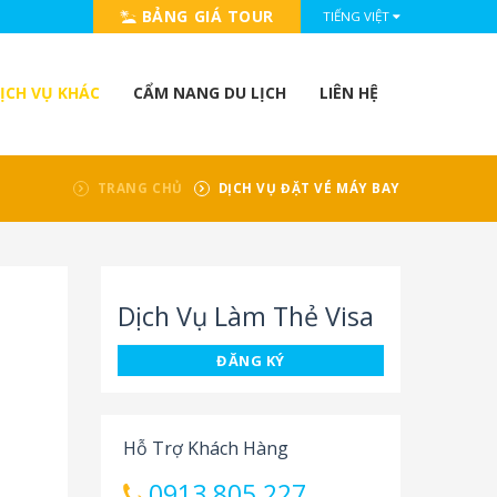
BẢNG GIÁ TOUR
TIẾNG VIỆT
ỊCH VỤ KHÁC
CẨM NANG DU LỊCH
LIÊN HỆ
TRANG CHỦ
DỊCH VỤ ĐẶT VÉ MÁY BAY
Dịch Vụ Làm Thẻ Visa
ĐĂNG KÝ
Hỗ Trợ Khách Hàng
0913 805 227