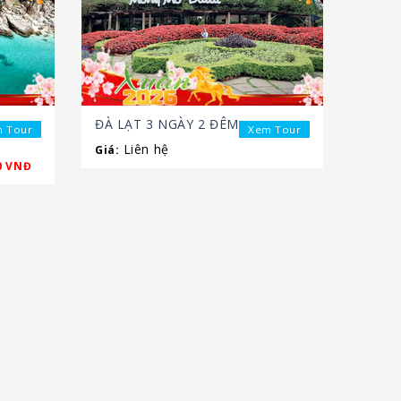
ĐÀ LẠT 3 NGÀY 2 ĐÊM
 Tour
Xem Tour
Liên hệ
Giá:
0 VNĐ