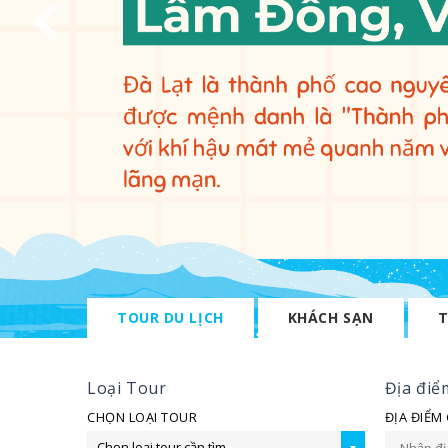
TOUR DU LỊCH
KHÁCH SẠN
T
Loại Tour
Địa điể
CHỌN LOẠI TOUR
ĐỊA ĐIỂM
Chọn loại tour cần tìm