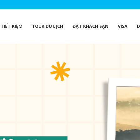
TIẾT KIỆM
TOUR DU LỊCH
ĐẶT KHÁCH SẠN
VISA
D