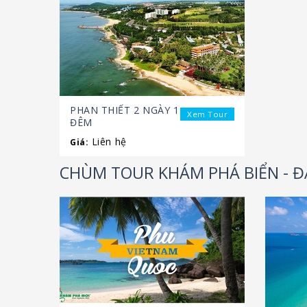
PHAN THIẾT 2 NGÀY 1
Xem Tour
ĐÊM
Liên hệ
Giá:
CHÙM TOUR KHÁM PHÁ BIỂN - 