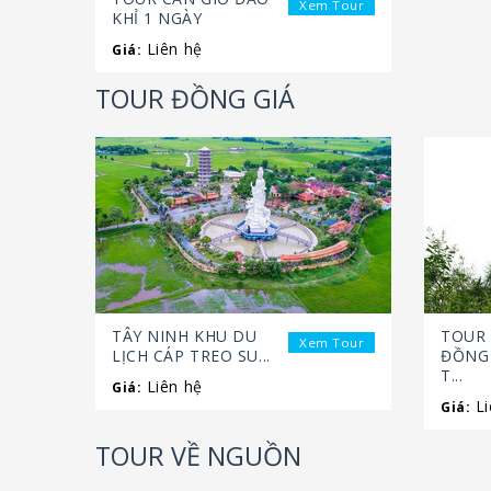
Xem Tour
KHỈ 1 NGÀY
Liên hệ
Giá:
TOUR ĐỒNG GIÁ
TÂY NINH KHU DU
TOUR 
Xem Tour
LỊCH CÁP TREO SU...
ĐỒNG 
T...
Liên hệ
Giá:
Li
Giá:
TOUR VỀ NGUỒN