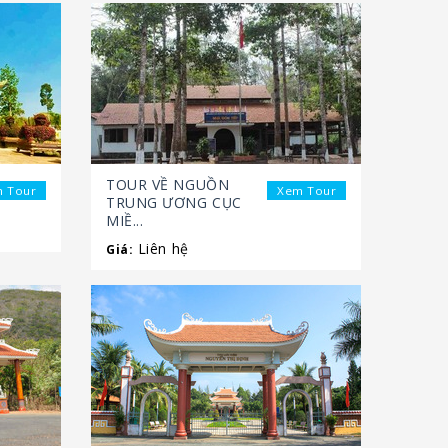
TOUR VỀ NGUỒN
 Tour
Xem Tour
TRUNG ƯƠNG CỤC
MIỀ...
Liên hệ
Giá: