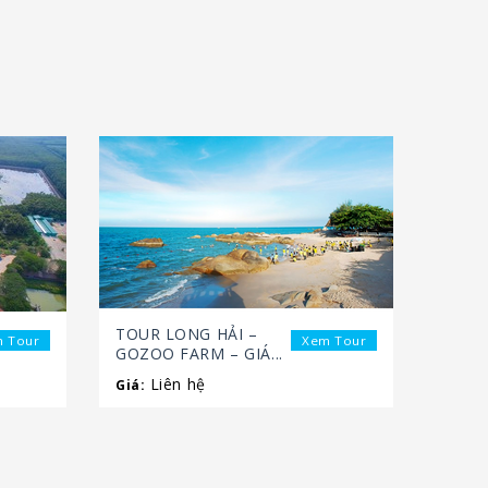
TOUR LONG HẢI –
 Tour
Xem Tour
GOZOO FARM – GIÁ...
Liên hệ
Giá: