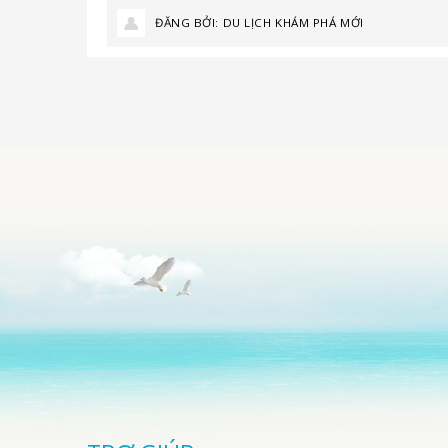
ĐĂNG BỞI:
DU LỊCH KHÁM PHÁ MỚI