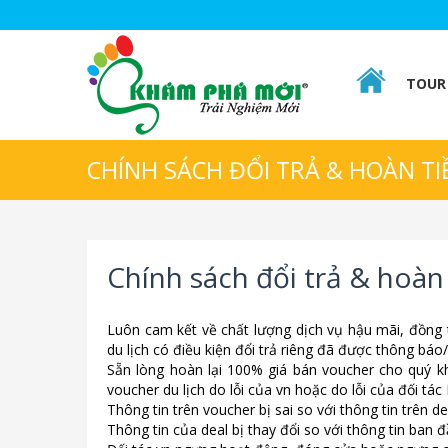
TOUR 
CHÍNH SÁCH ĐỔI TRẢ & HOÀN TI
Chính sách đổi trả & hoàn
Luôn cam kết về chất lượng dịch vụ hậu mãi, đồng 
du lịch có điều kiện đổi trả riêng đã được thông báo
Sẵn lòng hoàn lại 100% giá bán voucher cho quý 
voucher du lịch do lỗi của vn hoặc do lỗi của đối tá
Thông tin trên voucher bị sai so với thông tin trên de
Thông tin của deal bị thay đổi so với thông tin ban