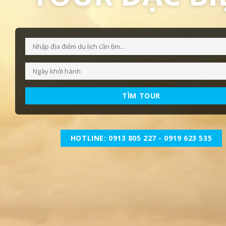
TÌM TOUR
HOTLINE: 0913 805 227 - 0919 623 535