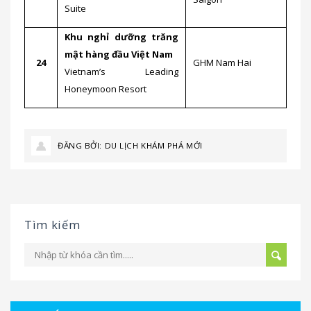
Suite
Khu nghỉ dưỡng trăng
mật hàng đầu Việt Nam
24
GHM Nam Hai
Vietnam’s Leading
Honeymoon Resort
ĐĂNG BỞI:
DU LỊCH KHÁM PHÁ MỚI
Tìm kiếm