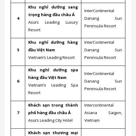
Khu nghỉ dưỡng sang
InterContinental
trọng hàng đầu châu Á
4
Danang Sun
Asia’s Leading Luxury
Peninsula Resort
Resort
Khu nghỉ dưỡng hàng
InterContinental
5
đầu Việt Nam
Danang Sun
Vietnam’s Leading Resort
Peninsula Resort
Khu nghỉ dưỡng spa
InterContinental
hàng đầu Việt Nam
6
Danang Sun
Vietnam’s Leading Spa
Peninsula Resort
Resort
Khách sạn trong thành
Intercontinental
7
phố hàng đầu châu Á
Asiana Saigon,
Asia’s Leading City Hotel
Vietnam
Khách sạn thương mại