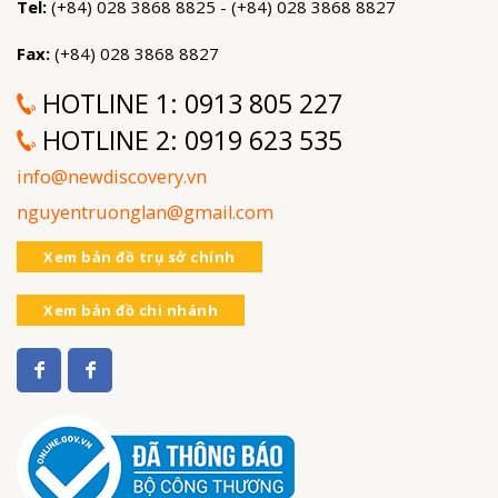
Tel:
(+84) 028 3868 8825 - (+84) 028 3868 8827
Fax:
(+84) 028 3868 8827
HOTLINE 1:
0913 805 227
HOTLINE 2:
0919 623 535
info@newdiscovery.vn
nguyentruonglan@gmail.com
Xem bản đồ trụ sở chính
Xem bản đồ chi nhánh