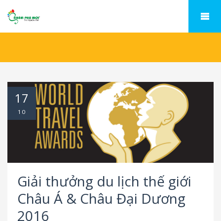
17
10
Giải thưởng du lịch thế giới
Châu Á & Châu Đại Dương
2016