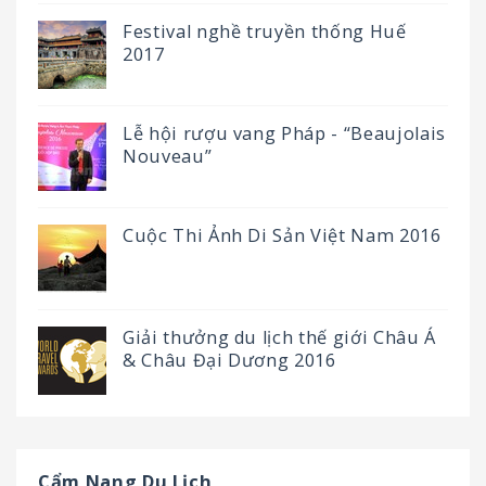
Festival nghề truyền thống Huế
2017
Lễ hội rượu vang Pháp - “Beaujolais
Nouveau”
Cuộc Thi Ảnh Di Sản Việt Nam 2016
Giải thưởng du lịch thế giới Châu Á
& Châu Đại Dương 2016
Cẩm Nang Du Lịch