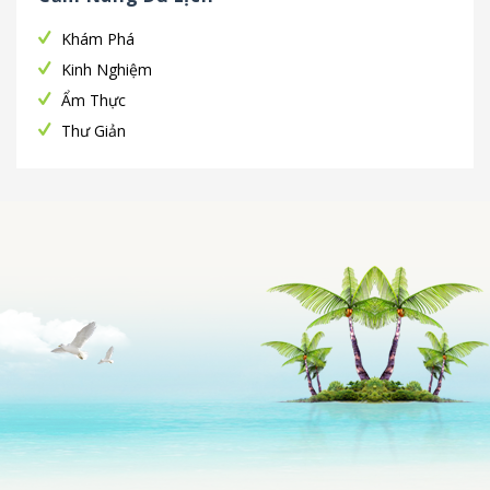
Khám Phá
Kinh Nghiệm
Ẩm Thực
Thư Giản