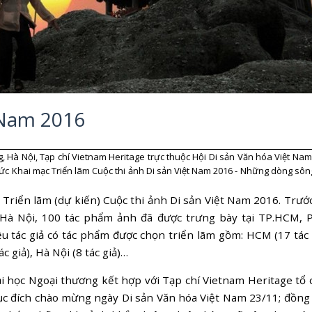
 Nam 2016
 Hà Nội, Tạp chí Vietnam Heritage trực thuộc Hội Di sản Văn hóa Việt Nam
c Khai mạc Triển lãm Cuộc thi ảnh Di sản Việt Nam 2016 - Những dòng sông
Triển lãm (dự kiến) Cuộc thi ảnh Di sản Việt Nam 2016. Trướ
 Hà Nội, 100 tác phẩm ảnh đã được trưng bày tại TP.HCM, 
 tác giả có tác phẩm được chọn triển lãm gồm: HCM (17 tác g
c giả), Hà Nội (8 tác giả)…
 học Ngoại thương kết hợp với Tạp chí Vietnam Heritage tổ 
mục đích chào mừng ngày Di sản Văn hóa Việt Nam 23/11; đồng 