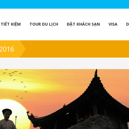
TIẾT KIỆM
TOUR DU LỊCH
ĐẶT KHÁCH SẠN
VISA
D
2016