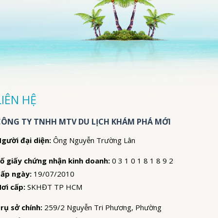
LIÊN HỆ
CÔNG TY TNHH MTV DU LỊCH KHÁM PHÁ MỚI
gười đại diện:
Ông Nguyễn Trường Lân
ố giấy chứng nhận kinh doanh:
0 3 1 0 1 8 1 8 9 2
ấp ngày:
19/07/2010
ơi cấp:
SKHĐT TP HCM
rụ sở chính:
259/2 Nguyễn Tri Phương, Phường