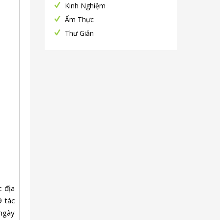
Kinh Nghiệm
Ẩm Thực
Thư Giản
 địa
9 tác
ngày