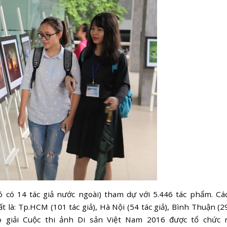
có 14 tác giả nước ngoài) tham dự với 5.446 tác phẩm. Các
là: Tp.HCM (101 tác giả), Hà Nội (54 tác giả), Bình Thuận (2
ao giải Cuộc thi ảnh Di sản Việt Nam 2016 được tổ chức 