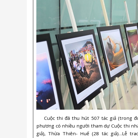
Cuộc thi đã thu hút 507 tác giả (trong đó 
phương có nhiều người tham dự Cuộc thi nhất 
giả), Thừa Thiên- Huế (28 tác giả)…Lễ tr