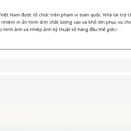
iệt Nam được tổ chức trên phạm vi toàn quốc. Nhà tài trợ 
ch nhiệm in ấn hình ảnh chất lượng cao và khổ lớn phục vụ cho
p hình ảnh và nhiếp ảnh kỹ thuật số hàng đầu thế giới./.