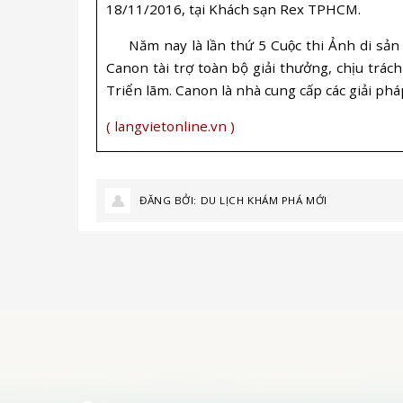
18/11/2016, tại Khách sạn Rex TPHCM.
Năm nay là lần thứ 5 Cuộc thi Ảnh di sản V
Canon tài trợ toàn bộ giải thưởng, chịu trá
Triển lãm. Canon là nhà cung cấp các giải phá
( langvietonline.vn )
ĐĂNG BỞI:
DU LỊCH KHÁM PHÁ MỚI