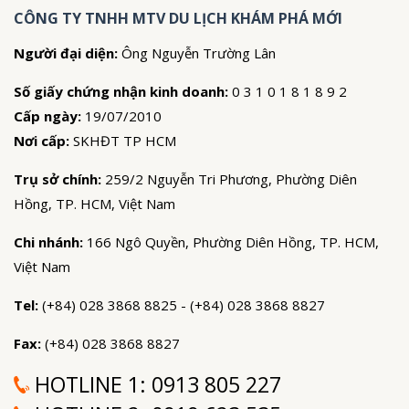
CÔNG TY TNHH MTV DU LỊCH KHÁM PHÁ MỚI
Người đại diện:
Ông Nguyễn Trường Lân
Số giấy chứng nhận kinh doanh:
0 3 1 0 1 8 1 8 9 2
Cấp ngày:
19/07/2010
Nơi cấp:
SKHĐT TP HCM
Trụ sở chính:
259/2 Nguyễn Tri Phương, Phường Diên
Hồng, TP. HCM, Việt Nam
Chi nhánh:
166 Ngô Quyền, Phường Diên Hồng, TP. HCM,
Việt Nam
Tel:
(+84) 028 3868 8825 - (+84) 028 3868 8827
Fax:
(+84) 028 3868 8827
HOTLINE 1:
0913 805 227