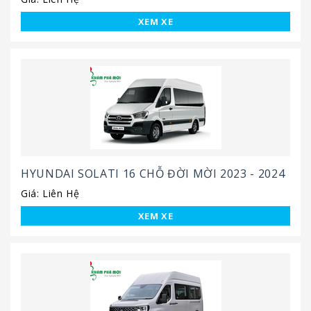
XEM XE
HYUNDAI SOLATI 16 CHỖ ĐỜI MỜI 2023 - 2024
Giá: Liên Hệ
XEM XE