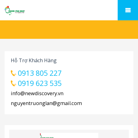
Hỗ Trợ Khách Hàng
0913 805 227
0919 623 535
info@newdiscovery.vn
nguyentruonglan@gmail.com