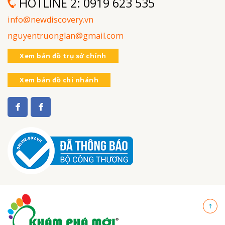
HOTLINE 2:
0919 623 535
info@newdiscovery.vn
nguyentruonglan@gmail.com
Xem bản đồ trụ sở chính
Xem bản đồ chi nhánh