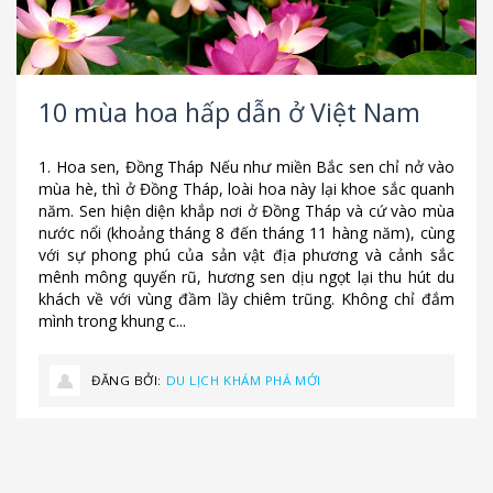
10 mùa hoa hấp dẫn ở Việt Nam
1. Hoa sen, Đồng Tháp Nếu như miền Bắc sen chỉ nở vào
mùa hè, thì ở Đồng Tháp, loài hoa này lại khoe sắc quanh
năm. Sen hiện diện khắp nơi ở Đồng Tháp và cứ vào mùa
nước nổi (khoảng tháng 8 đến tháng 11 hàng năm), cùng
với sự phong phú của sản vật địa phương và cảnh sắc
mênh mông quyến rũ, hương sen dịu ngọt lại thu hút du
khách về với vùng đầm lầy chiêm trũng. Không chỉ đắm
mình trong khung c...
ĐĂNG BỞI:
DU LỊCH KHÁM PHÁ MỚI