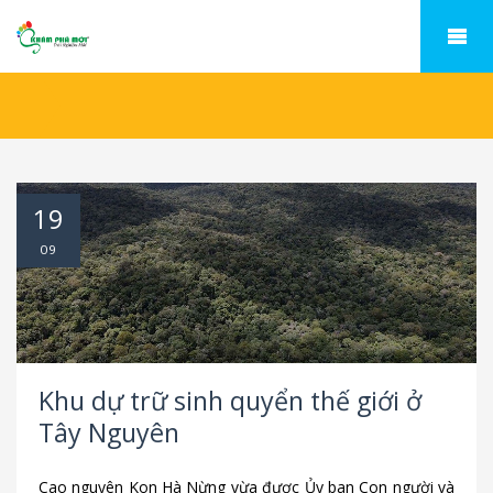
19
09
Khu dự trữ sinh quyển thế giới ở
Tây Nguyên
Cao nguyên Kon Hà Nừng vừa được Ủy ban Con người và