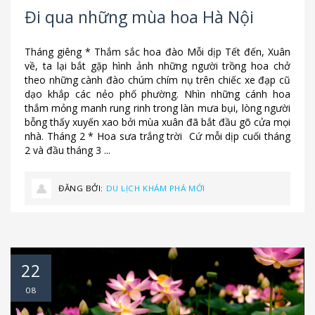
Đi qua những mùa hoa Hà Nội
Tháng giêng * Thắm sắc hoa đào Mỗi dịp Tết đến, Xuân
về, ta lại bắt gặp hình ảnh những người trồng hoa chở
theo những cành đào chúm chím nụ trên chiếc xe đạp cũ
dạo khắp các nẻo phố phường. Nhìn những cánh hoa
thắm mỏng manh rung rinh trong làn mưa bụi, lòng người
bỗng thấy xuyến xao bởi mùa xuân đã bắt đầu gõ cửa mọi
nhà. Tháng 2 * Hoa sưa trắng trời Cứ mỗi dịp cuối tháng
2 và đầu tháng 3 ...
ĐĂNG BỞI:
DU LỊCH KHÁM PHÁ MỚI
22
08