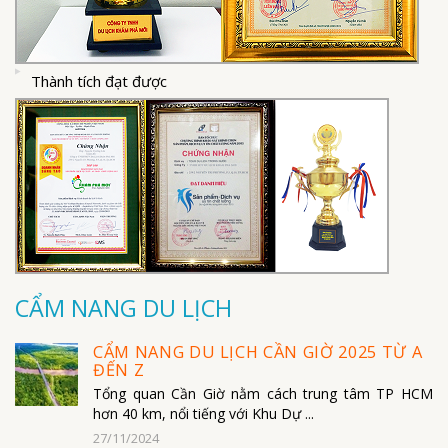
Thành tích đạt được
CẨM NANG DU LỊCH
CẨM NANG DU LỊCH CẦN GIỜ 2025 TỪ A
ĐẾN Z
Tổng quan Cần Giờ nằm cách trung tâm TP HCM
hơn 40 km, nổi tiếng với Khu Dự ...
27/11/2024