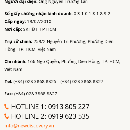
Người đại diện:
Ông Nguyễn Trường Lân
Số giấy chứng nhận kinh doanh:
0 3 1 0 1 8 1 8 9 2
Cấp ngày:
19/07/2010
Nơi cấp:
SKHĐT TP HCM
Trụ sở chính:
259/2 Nguyễn Tri Phương, Phường Diên
Hồng, TP. HCM, Việt Nam
Chi nhánh:
166 Ngô Quyền, Phường Diên Hồng, TP. HCM,
Việt Nam
Tel:
(+84) 028 3868 8825 - (+84) 028 3868 8827
Fax:
(+84) 028 3868 8827
HOTLINE 1:
0913 805 227
HOTLINE 2:
0919 623 535
info@newdiscovery.vn