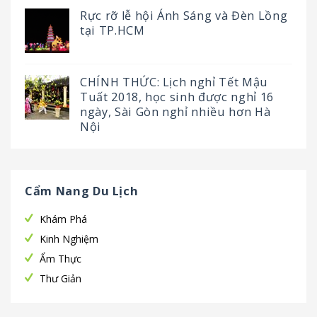
Rực rỡ lễ hội Ánh Sáng và Đèn Lồng
tại TP.HCM
CHÍNH THỨC: Lịch nghỉ Tết Mậu
Tuất 2018, học sinh được nghỉ 16
ngày, Sài Gòn nghỉ nhiều hơn Hà
Nội
Cẩm Nang Du Lịch
Khám Phá
Kinh Nghiệm
Ẩm Thực
Thư Giản