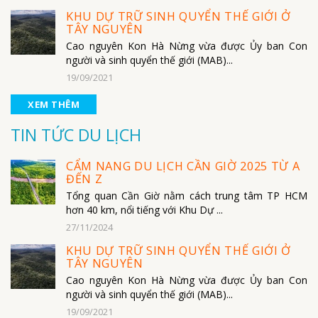
KHU DỰ TRỮ SINH QUYỂN THẾ GIỚI Ở
TÂY NGUYÊN
Cao nguyên Kon Hà Nừng vừa được Ủy ban Con
người và sinh quyển thế giới (MAB)...
19/09/2021
XEM THÊM
TIN TỨC DU LỊCH
CẨM NANG DU LỊCH CẦN GIỜ 2025 TỪ A
ĐẾN Z
Tổng quan Cần Giờ nằm cách trung tâm TP HCM
hơn 40 km, nổi tiếng với Khu Dự ...
27/11/2024
KHU DỰ TRỮ SINH QUYỂN THẾ GIỚI Ở
TÂY NGUYÊN
Cao nguyên Kon Hà Nừng vừa được Ủy ban Con
người và sinh quyển thế giới (MAB)...
19/09/2021