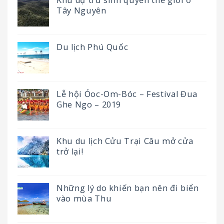
Tây Nguyên
Du lịch Phú Quốc
Lễ hội Óoc-Om-Bóc – Festival Đua
Ghe Ngo – 2019
Khu du lịch Cửu Trại Câu mở cửa
trở lại!
Những lý do khiến bạn nên đi biển
vào mùa Thu