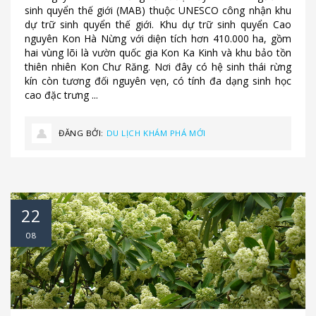
sinh quyển thế giới (MAB) thuộc UNESCO công nhận khu
dự trữ sinh quyển thế giới. Khu dự trữ sinh quyển Cao
nguyên Kon Hà Nừng với diện tích hơn 410.000 ha, gồm
hai vùng lõi là vườn quốc gia Kon Ka Kinh và khu bảo tồn
thiên nhiên Kon Chư Răng. Nơi đây có hệ sinh thái rừng
kín còn tương đối nguyên vẹn, có tính đa dạng sinh học
cao đặc trưng ...
ĐĂNG BỞI:
DU LỊCH KHÁM PHÁ MỚI
22
08