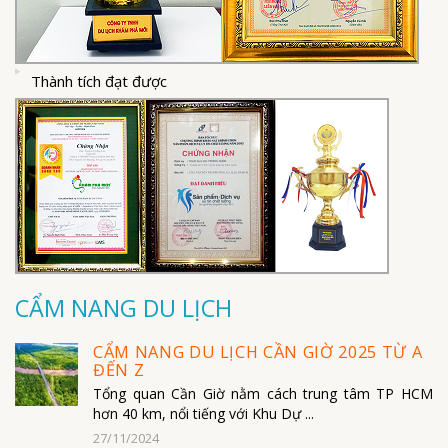
Thành tích đạt được
CẨM NANG DU LỊCH
CẨM NANG DU LỊCH CẦN GIỜ 2025 TỪ A
ĐẾN Z
Tổng quan Cần Giờ nằm cách trung tâm TP HCM
hơn 40 km, nổi tiếng với Khu Dự ...
27/11/2024