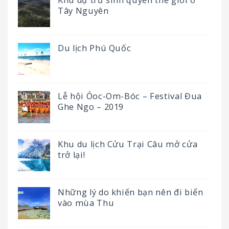
Tây Nguyên
Du lịch Phú Quốc
Lễ hội Óoc-Om-Bóc – Festival Đua
Ghe Ngo – 2019
Khu du lịch Cửu Trại Câu mở cửa
trở lại!
Những lý do khiến bạn nên đi biển
vào mùa Thu