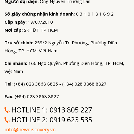
Người đại diện:
Ông Nguyễn Trường Lân
Số giấy chứng nhận kinh doanh:
0 3 1 0 1 8 1 8 9 2
Cấp ngày:
19/07/2010
Nơi cấp:
SKHĐT TP HCM
Trụ sở chính:
259/2 Nguyễn Tri Phương, Phường Diên
Hồng, TP. HCM, Việt Nam
Chi nhánh:
166 Ngô Quyền, Phường Diên Hồng, TP. HCM,
Việt Nam
Tel:
(+84) 028 3868 8825 - (+84) 028 3868 8827
Fax:
(+84) 028 3868 8827
HOTLINE 1:
0913 805 227
HOTLINE 2:
0919 623 535
info@newdiscovery.vn