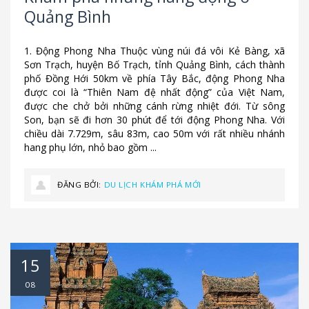
Quảng Bình
1. Động Phong Nha Thuộc vùng núi đá vôi Kẻ Bàng, xã
Sơn Trạch, huyện Bố Trạch, tỉnh Quảng Bình, cách thành
phố Đồng Hới 50km về phía Tây Bắc, động Phong Nha
được coi là “Thiên Nam đệ nhất động” của Việt Nam,
được che chở bởi những cánh rừng nhiệt đới. Từ sông
Son, bạn sẽ đi hơn 30 phút để tới động Phong Nha. Với
chiều dài 7.729m, sâu 83m, cao 50m với rất nhiều nhánh
hang phụ lớn, nhỏ bao gồm ...
ĐĂNG BỞI:
DU LỊCH KHÁM PHÁ MỚI
15
08