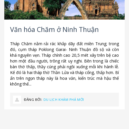
Văn hóa Chăm ở Ninh Thuận
Tháp Chăm nằm rải rác khắp dãy đất miền Trung; trong
đó, cụm tháp Poklong Garai- Ninh Thuận đồ sộ và còn
khá nguyên vẹn. Tháp chính cao 20,5 mét xây trên bệ cao
hơn một đầu người, trông rất uy nghi. Bên trong là chiếc
bàn thờ thấp, thầy cúng phải ngồi xuống mỗi khi hành lễ.
Kế đó là hai tháp thờ Thần Lửa và tháp cổng, thấp hơn. Bí
ẩn trên ngọn tháp này là hoa văn, kiến trúc mà hậu thế
không thể...
ĐĂNG BỞI:
DU LỊCH KHÁM PHÁ MỚI