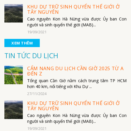
KHU DỰ TRỮ SINH QUYỂN THẾ GIỚI Ở
TÂY NGUYÊN
Cao nguyên Kon Hà Nừng vừa được Ủy ban Con
người và sinh quyển thế giới (MAB)...
19/09/2021
XEM THÊM
TIN TỨC DU LỊCH
CẨM NANG DU LỊCH CẦN GIỜ 2025 TỪ A
ĐẾN Z
Tổng quan Cần Giờ nằm cách trung tâm TP HCM
hơn 40 km, nổi tiếng với Khu Dự ...
27/11/2024
KHU DỰ TRỮ SINH QUYỂN THẾ GIỚI Ở
TÂY NGUYÊN
Cao nguyên Kon Hà Nừng vừa được Ủy ban Con
người và sinh quyển thế giới (MAB)...
19/09/2021