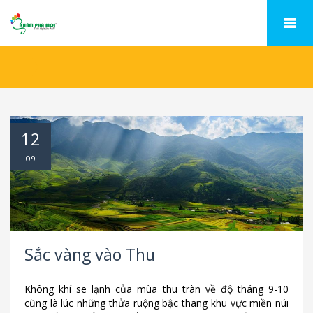
12
09
Sắc vàng vào Thu
Không khí se lạnh của mùa thu tràn về độ tháng 9-10
cũng là lúc những thửa ruộng bậc thang khu vực miền núi