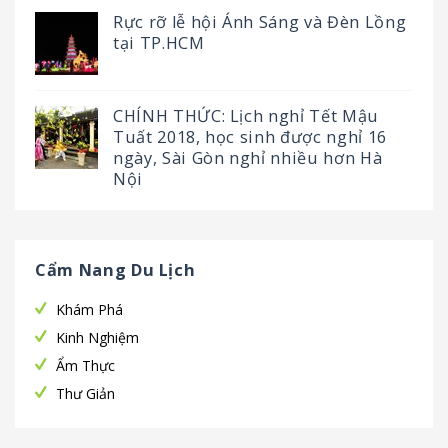
Rực rỡ lễ hội Ánh Sáng và Đèn Lồng
tại TP.HCM
CHÍNH THỨC: Lịch nghỉ Tết Mậu
Tuất 2018, học sinh được nghỉ 16
ngày, Sài Gòn nghỉ nhiều hơn Hà
Nội
Cẩm Nang Du Lịch
Khám Phá
Kinh Nghiệm
Ẩm Thực
Thư Giản