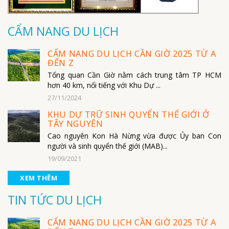
CẨM NANG DU LỊCH
CẨM NANG DU LỊCH CẦN GIỜ 2025 TỪ A
ĐẾN Z
Tổng quan Cần Giờ nằm cách trung tâm TP HCM
hơn 40 km, nổi tiếng với Khu Dự ...
27/11/2024
KHU DỰ TRỮ SINH QUYỂN THẾ GIỚI Ở
TÂY NGUYÊN
Cao nguyên Kon Hà Nừng vừa được Ủy ban Con
người và sinh quyển thế giới (MAB)...
19/09/2021
XEM THÊM
TIN TỨC DU LỊCH
CẨM NANG DU LỊCH CẦN GIỜ 2025 TỪ A