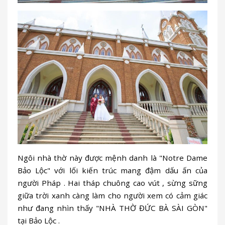
Ngôi nhà thờ này được mệnh danh là "Notre Dame
Bảo Lộc" với lối kiến trúc mang đậm dấu ấn của
người Pháp . Hai tháp chuông cao vút , sừng sững
giữa trời xanh càng làm cho người xem có cảm giác
như đang nhìn thấy "NHÀ THỜ ĐỨC BÀ SÀI GÒN"
tại Bảo Lộc .