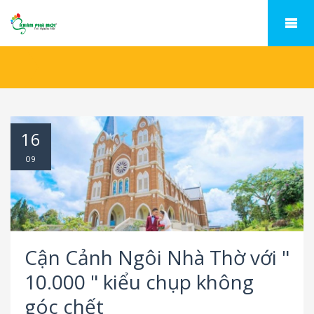
16
09
Cận Cảnh Ngôi Nhà Thờ với "
10.000 " kiểu chụp không
góc chết