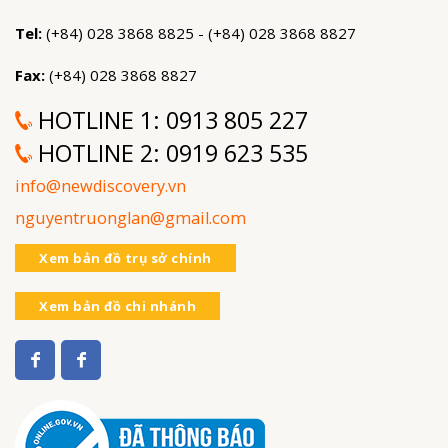
Tel:
(+84) 028 3868 8825 - (+84) 028 3868 8827
Fax:
(+84) 028 3868 8827
HOTLINE 1:
0913 805 227
HOTLINE 2:
0919 623 535
info@newdiscovery.vn
nguyentruonglan@gmail.com
Xem bản đồ trụ sở chính
Xem bản đồ chi nhánh