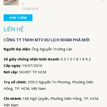
...
15/08/2016
XEM THÊM
LIÊN HỆ
CÔNG TY TNHH MTV DU LỊCH KHÁM PHÁ MỚI
Người đại diện:
Ông Nguyễn Trường Lân
Số giấy chứng nhận kinh doanh:
0 3 1 0 1 8 1 8 9 2
Cấp ngày:
19/07/2010
Nơi cấp:
SKHĐT TP HCM
Trụ sở chính:
259/2 Nguyễn Tri Phương, Phường Diên
Hồng, TP. HCM, Việt Nam
Chi nhánh:
166 Ngô Quyền, Phường Diên Hồng, TP. HCM,
Việt Nam