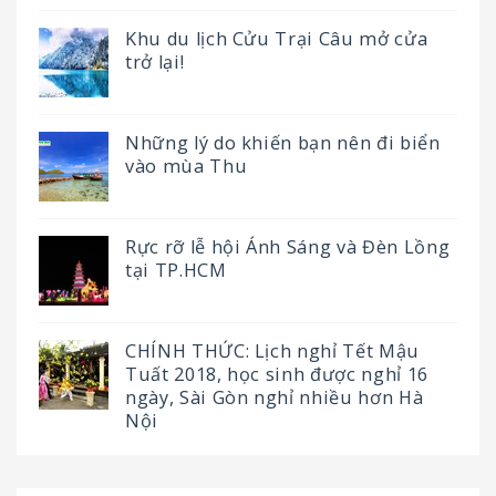
Khu du lịch Cửu Trại Câu mở cửa
trở lại!
Những lý do khiến bạn nên đi biển
vào mùa Thu
Rực rỡ lễ hội Ánh Sáng và Đèn Lồng
tại TP.HCM
CHÍNH THỨC: Lịch nghỉ Tết Mậu
Tuất 2018, học sinh được nghỉ 16
ngày, Sài Gòn nghỉ nhiều hơn Hà
Nội