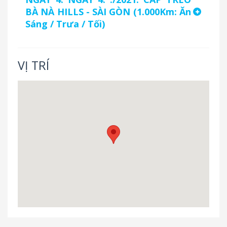
BÀ NÀ HILLS - SÀI GÒN (1.000Km: Ăn
Sáng / Trưa / Tối)
VỊ TRÍ