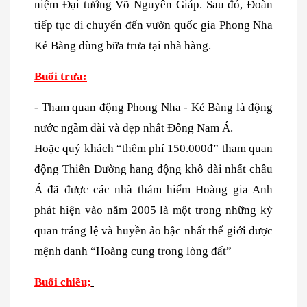
niệm Đại tướng Võ Nguyên Giáp. Sau đó, Đoàn
tiếp tục di chuyển đến vườn quốc gia Phong Nha
Kẻ Bàng dùng bữa trưa tại nhà hàng.
Buổi trưa:
- Tham quan động Phong Nha - Kẻ Bàng là động
nước ngầm dài và đẹp nhất Đông Nam Á.
Hoặc quý khách “thêm phí 150.000đ” tham quan
động Thiên Đường hang động khô dài nhất châu
Á đã được các nhà thám hiểm Hoàng gia Anh
phát hiện vào năm 2005 là một trong những kỳ
quan tráng lệ và huyền ảo bậc nhất thế giới được
mệnh danh “Hoàng cung trong lòng đất”
Buổi chiều;