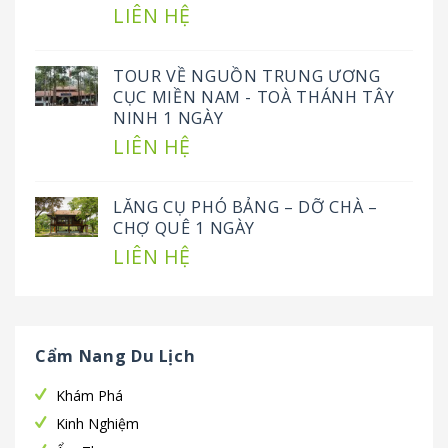
LIÊN HỆ
TOUR VỀ NGUỒN TRUNG ƯƠNG
CỤC MIỀN NAM - TOÀ THÁNH TÂY
NINH 1 NGÀY
LIÊN HỆ
LĂNG CỤ PHÓ BẢNG – DỠ CHÀ –
CHỢ QUÊ 1 NGÀY
LIÊN HỆ
Cẩm Nang Du Lịch
Khám Phá
Kinh Nghiệm