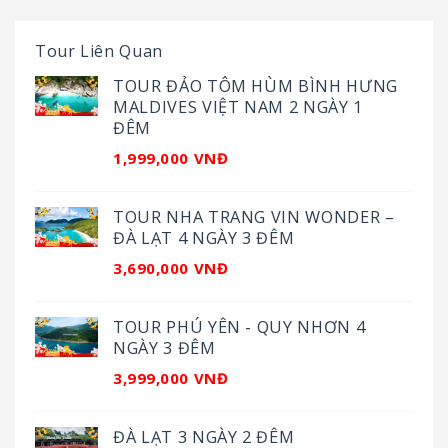
Tour Liên Quan
TOUR ĐẢO TÔM HÙM BÌNH HƯNG
MALDIVES VIỆT NAM 2 NGÀY 1
ĐÊM
1,999,000 VNĐ
TOUR NHA TRANG VIN WONDER –
ĐÀ LẠT 4 NGÀY 3 ĐÊM
3,690,000 VNĐ
TOUR PHÚ YÊN - QUY NHƠN 4
NGÀY 3 ĐÊM
3,999,000 VNĐ
ĐÀ LẠT 3 NGÀY 2 ĐÊM