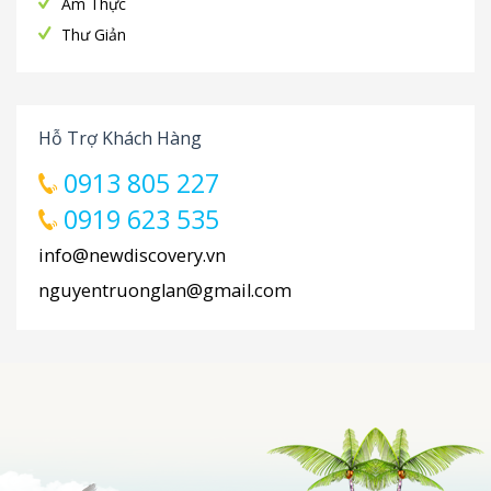
Ẩm Thực
Thư Giản
Hỗ Trợ Khách Hàng
0913 805 227
0919 623 535
info@newdiscovery.vn
nguyentruonglan@gmail.com