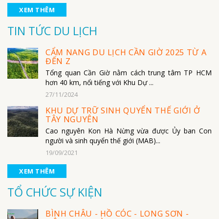
XEM THÊM
TIN TỨC DU LỊCH
CẨM NANG DU LỊCH CẦN GIỜ 2025 TỪ A
ĐẾN Z
Tổng quan Cần Giờ nằm cách trung tâm TP HCM
hơn 40 km, nổi tiếng với Khu Dự ...
27/11/2024
KHU DỰ TRỮ SINH QUYỂN THẾ GIỚI Ở
TÂY NGUYÊN
Cao nguyên Kon Hà Nừng vừa được Ủy ban Con
người và sinh quyển thế giới (MAB)...
19/09/2021
XEM THÊM
TỔ CHỨC SỰ KIỆN
BÌNH CHÂU - HỒ CÓC - LONG SƠN -