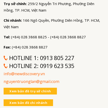
Trụ sở chính:
259/2 Nguyễn Tri Phương, Phường Diên
Hồng, TP. HCM, Việt Nam
Chi nhánh:
166 Ngô Quyền, Phường Diên Hồng, TP. HCM,
Việt Nam
Tel:
(+84) 028 3868 8825 - (+84) 028 3868 8827
Fax:
(+84) 028 3868 8827
HOTLINE 1:
0913 805 227
HOTLINE 2:
0919 623 535
info@newdiscovery.vn
nguyentruonglan@gmail.com
Xem bản đồ trụ sở chính
Xem bản đồ chi nhánh