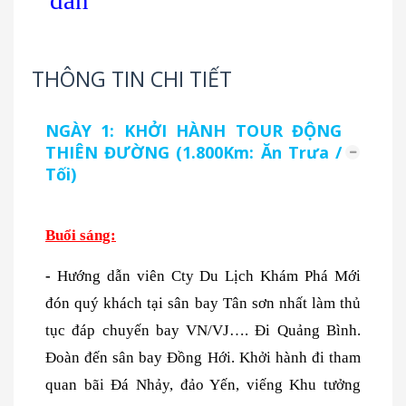
dẫn
THÔNG TIN CHI TIẾT
NGÀY 1: KHỞI HÀNH TOUR ĐỘNG
THIÊN ĐƯỜNG (1.800Km: Ăn Trưa /
Tối)
Buổi sáng:
-
Hướng dẫn viên Cty Du Lịch Khám Phá Mới
đón quý khách tại sân bay Tân sơn nhất làm thủ
tục đáp chuyến bay VN/VJ…. Đi Quảng Bình.
Đoàn đến sân bay Đồng Hới. Khởi hành đi tham
quan bãi Đá Nhảy, đảo Yến, viếng Khu tưởng