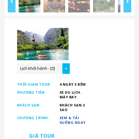
Lịch khởi hành - [0]
THỜI GIAN TOUR:
4 NGÀY 3 ĐÊM
PHƯƠNG TIỆN:
XE DU LỊCH.
MÁY BAY.
KHÁCH SẠN:
KHÁCH SẠN 3
SAO
CHƯƠNG TRÌNH:
XEM & TẢI
XUỐNG NGAY
GIÁ TOUR